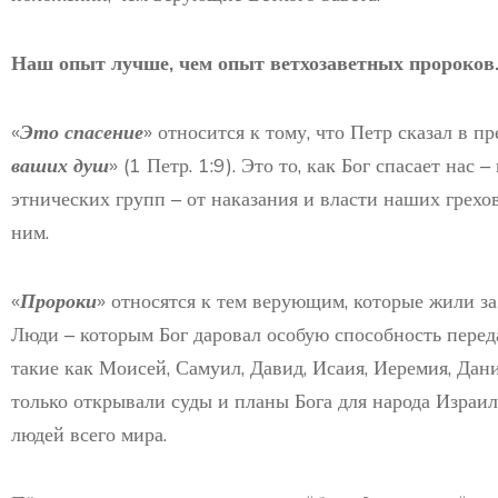
Наш опыт лучше, чем опыт ветхозаветных пророков
«
Это спасение
» относится к тому, что Петр сказал в 
ваших душ
» (1 Петр. 1:9). Это то, как Бог спасает нас
этнических групп – от наказания и власти наших грехо
ним.
«
Пророки
» относятся к тем верующим, которые жили за
Люди – которым Бог даровал особую способность переда
такие как Моисей, Самуил, Давид, Исаия, Иеремия, Дани
только открывали суды и планы Бога для народа Израил
людей всего мира.