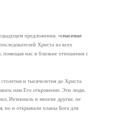
.
предыдущем предложении, «
спасение
 – последователей Христа из всех
в, помещая нас в близкие отношения с
 столетия и тысячелетия до Христа.
вать нам Его откровение. Эти люди,
ил, Иезекииль и многие другие, не
я, но и открывали планы Бога для