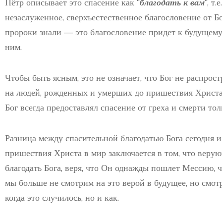
Пётр описывает это спасение как “
благодать к вам
“, т
незаслуженное, сверхъестественное благословение от Бо
пророки знали — это благословение придет к будущему
ним.
Чтобы быть ясным, это не означает, что Бог не распрос
на людей, рожденных и умерших до пришествия Христа,
Бог всегда предоставлял спасение от греха и смерти толь
Разница между спасительной благодатью Бога сегодня и
пришествия Христа в мир заключается в том, что веру
благодать Бога, веря, что Он однажды пошлет Мессию, ч
мы больше не смотрим на это верой в будущее, но смотр
когда это случилось, но и как.