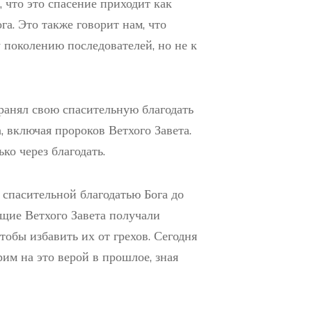
.е., что это спасение приходит как
га. Это также говорит нам, что
 поколению последователей, но не к
транял свою спасительную благодать
 включая пророков Ветхого Завета.
ко через благодать.
 спасительной благодатью Бога до
ющие Ветхого Завета получали
тобы избавить их от грехов. Сегодня
им на это верой в прошлое, зная