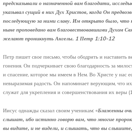
предсказывали о назначенной вам благодати, исследыв
указывал сущий в них Дух Христов, когда Он предво
последующую за ними славу. Им открыто было, что 
ныне проповедано вам благовествовавшими Духом Свя
желают проникнуть Ангелы. 1 Петр 1:10-12
Петр пишет свое письмо, чтобы ободрить и наставить 
гонения. Он подчеркивает свою благодарность за милос
и спасение, которое мы имеем в Нем. Во Христе у нас е
невыразимая радость. Он напоминает верующим, что и
служат для укрепления и совершенствования их веры (1 
Иисус однажды сказал своим ученикам: «
Блаженны очи
слышат, ибо истинно говорю вам, что многие пророк
вы видите, и не видели, и слышать, что вы слышите