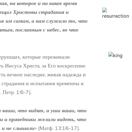
ая, на которое и на какое время
звещал Христовы страдания и
не им самим, а нам служило то, что
тым, посланным с небес, во что
верующих, которые переживали
ть Иисуса Христа, за Его воскресение
сть вечное наследие, живая надежда и
х страдания и испытания временны и
Петр. 1:6-7).
 ваши, что видят, и уши ваши, что
и и праведники желали видеть, что
, и не слышали
» (Матф. 13:16-17).