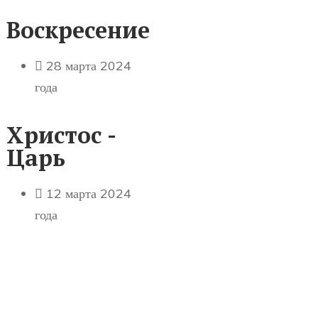
Воскресение
28 марта 2024
года
Христос -
Царь
12 марта 2024
года