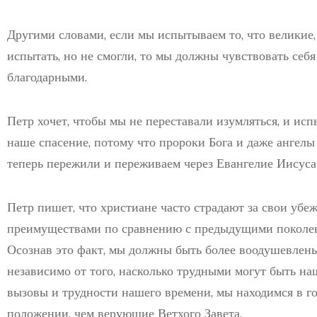
Другими словами, если мы испытываем то, что великие
испытать, но не смогли, то мы должны чувствовать себ
благодарными.
Петр хочет, чтобы мы не переставали изумляться, и ис
наше спасение, потому что пророки Бога и даже ангелы
теперь пережили и переживаем через Евангелие Иисуса
Петр пишет, что христиане часто страдают за свои убе
преимуществами по сравнению с предыдущими поколения
Осознав это факт, мы должны быть более воодушевлены
независимо от того, насколько трудными могут быть на
вызовы и трудности нашего времени, мы находимся в г
положении, чем верующие Ветхого Завета.