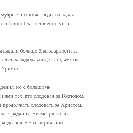
, мудрые и святые люди жаждали
я особенно благословенными и
пытывали больше благодарности за
 небес жаждали увидеть то, что мы
 Христа.
ждения, но с большими
ми тех, кто следовал за Господом.
 продолжать следовать за Христом,
ши страдания. Несмотря на все
ораздо более благоприятном