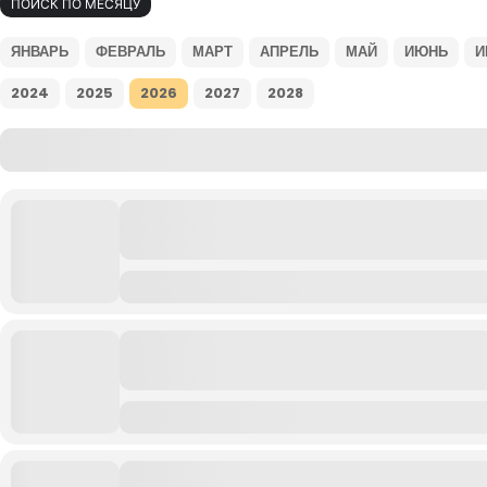
ПОИСК ПО МЕСЯЦУ
ЯНВАРЬ
ФЕВРАЛЬ
МАРТ
АПРЕЛЬ
МАЙ
ИЮНЬ
И
2024
2025
2026
2027
2028