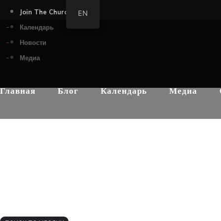
Join The Church
EN
Календарь
Новости
Медиа
Главная
Блог
Календарь
Медиа