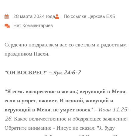
28 марта 2024 года
По ссылке
Церковь ЕХБ
Нет Комментариев
Сердечно поздравляем вас со светлым и радостным
праздником Пасхи.
“ОН ВОСКРЕС!” –
Лук 24:6-7
“
Я есмь воскресение и жизнь; верующий в Меня,
если и умрет, оживет. И всякий, живущий и
верующий в Меня, не умрет вовек
”
–
Иоан 11:25-
26.
Какое величественное и ободряющее заявление!
Обратите внимание - Иисус не сказал: "Я буду