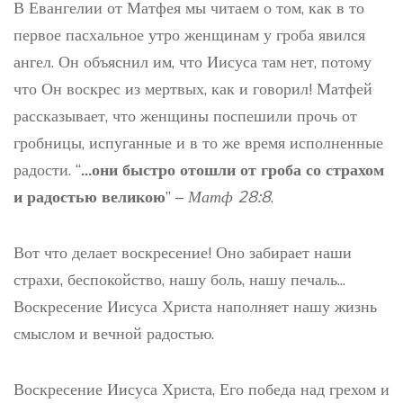
В Евангелии от Матфея мы читаем о том, как в то
первое пасхальное утро женщинам у гроба явился
ангел. Он объяснил им, что Иисуса там нет, потому
что Он воскрес из мертвых, как и говорил! Матфей
рассказывает, что женщины поспешили прочь от
гробницы, испуганные и в то же время исполненные
радости. “
...они быстро отошли от гроба со страхом
и радостью великою
” –
Матф 28:8
.
Вот что делает воскресение! Оно забирает наши
страхи, беспокойство, нашу боль, нашу печаль...
Воскресение Иисуса Христа наполняет нашу жизнь
смыслом и вечной радостью.
Воскресение Иисуса Христа, Его победа над грехом и